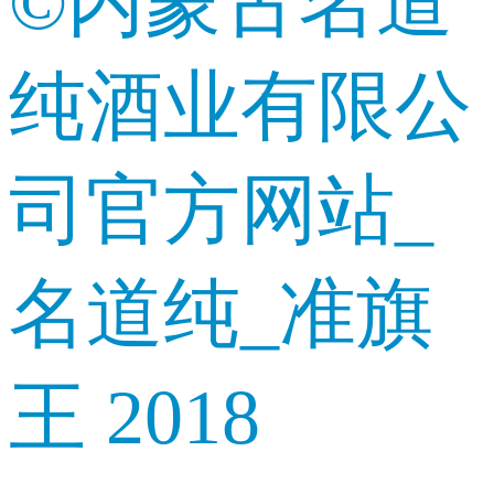
©内蒙古名道
纯酒业有限公
司官方网站_
名道纯_准旗
王 2018