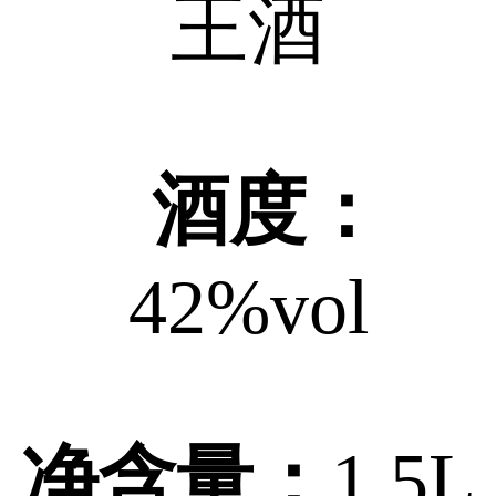
王酒
酒度：
42%vol
净含量：
1.5L