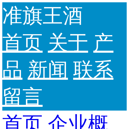
准旗王酒
首页
关于
产
品
新闻
联系
留言
首页
企业概