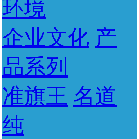
环境
企业文化
产
品系列
准旗王
名道
纯